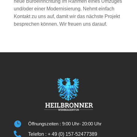
neue Büroeinrichtung im Rahmen eines Umzuges
und/oder einer Modernisierung. Nehmt einfach
Kontakt zu uns auf, damit wir das nächste Projekt
besprechen können. Wir freuen uns darauf.

Öffnungszeiten : 9:00 Uhr- 20:00 Uhr

Telefon : + 49 (0) 157-52477389