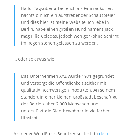
Hallo! Tagsüber arbeite ich als Fahrradkurier,
nachts bin ich ein aufstrebender Schauspieler
und dies hier ist meine Website. Ich lebe in
Berlin, habe einen großen Hund namens Jack,
mag Piña Coladas, jedoch weniger (ohne Schirm)
im Regen stehen gelassen zu werden.
… oder so etwas wie:
Das Unternehmen XYZ wurde 1971 gegründet
und versorgt die Öffentlichkeit seither mit
qualitativ hochwertigen Produkten. An seinem
Standort in einer kleinen Großstadt beschäftigt
der Betrieb über 2.000 Menschen und
unterstützt die Stadtbewohner in vielfacher
Hinsicht.
Als neuer WordPress-Benutzer solltest du
dein